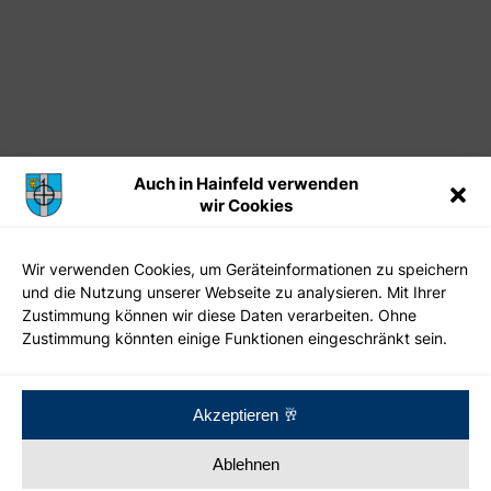
Auch in Hainfeld verwenden
wir Cookies
Wir verwenden Cookies, um Geräteinformationen zu speichern
und die Nutzung unserer Webseite zu analysieren. Mit Ihrer
Zustimmung können wir diese Daten verarbeiten. Ohne
Zustimmung könnten einige Funktionen eingeschränkt sein.
Impressum
Datenschutz
Kontakt
Akzeptieren 🥂
Ablehnen
Made with 🥂 in Hainfeld