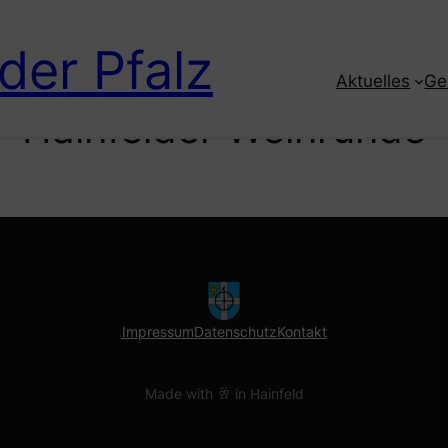
 der Pfalz
Aktuelles
Ge
Hainfelder Weinrunde
Impressum
Datenschutz
Kontakt
Made with 🥂 in Hainfeld