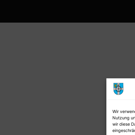
Wir verwen
Nutzung un
wir diese 
eingeschrän