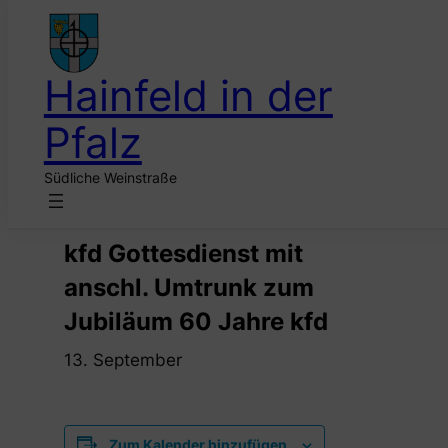
Hainfeld in der
Pfalz
Südliche Weinstraße
« Alle Veranstaltungen
kfd Gottesdienst mit
anschl. Umtrunk zum
Jubiläum 60 Jahre kfd
13. September
Zum Kalender hinzufügen