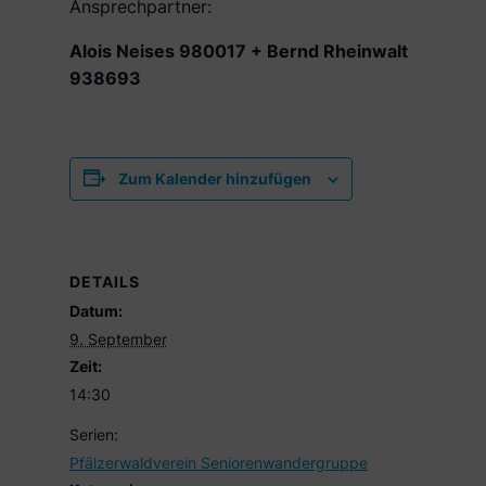
Ansprechpartner:
Alois Neises 980017 + Bernd Rheinwalt
938693
Zum Kalender hinzufügen
DETAILS
Datum:
9. September
Zeit:
14:30
Serien:
Pfälzerwaldverein Seniorenwandergruppe